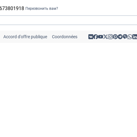
 673801918
Перезвонить вам?
Accord d'offre publique
Coordonnées