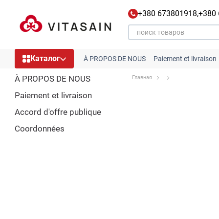
Перейти к основному контенту
+380 673801918,
+380
Каталог
À PROPOS DE NOUS
Paiement et livraison
À PROPOS DE NOUS
Главная
Paiement et livraison
Accord d'offre publique
Coordonnées