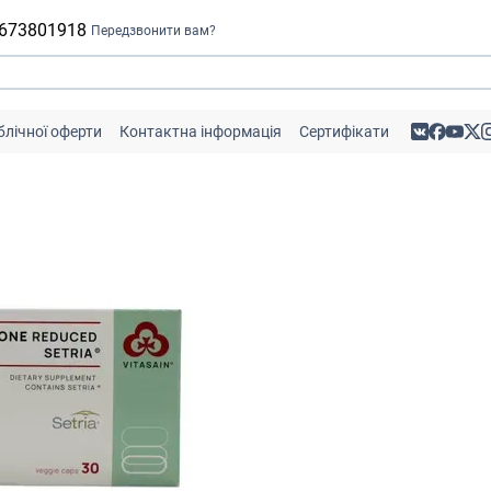
 673801918
Передзвонити вам?
блічної оферти
Контактна інформація
Сертифікати