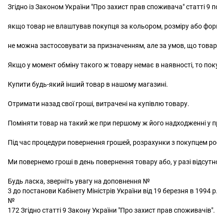
Згідно із Законом України "Про захист прав споживача" статті 9
якщо товар не влаштував покупця за кольором, розміру або фо
не можна застосовувати за призначенням, але за умов, що товар 
Якщо у момент обміну такого ж товару немає в наявності, то по
Купити будь-який інший товар в нашому магазині.
Отримати назад свої гроші, витрачені на купівлю товару.
Поміняти товар на такий же при першому ж його надходженні у 
Під час процедури повернення грошей, розрахунки з покупцем роб
Ми повернемо гроші в день повернення товару або, у разі відсутност
Будь ласка, зверніть увагу на доповнення №
3 до постанови Кабінету Міністрів України від 19 березня в 1994 р
№
172 Згідно статті 9 Закону України "Про захист прав споживачів"