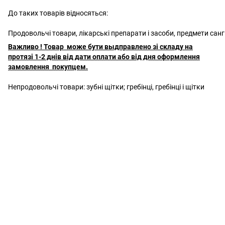
До таких товарів відносяться:
Продовольчі товари, лікарські препарати і засоби, предмети сан
Важливо ! Товар може бути выдправлено зі складу на
протязі 1-2 днів від дати оплати або від дня оформлення
замовлення покупцем.
Непродовольчі товари: зубні щітки; гребінці, гребінці і щітки