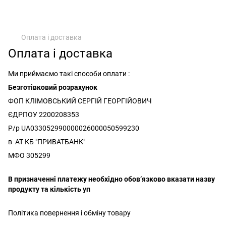
Оплата і доставка
Оплата і доставка
Ми приймаємо такі способи оплати :
Безготівковий розрахунок
ФОП КЛІМОВСЬКИЙ СЕРГІЙ ГЕОРГІЙОВИЧ
ЄДРПОУ 2200208353
Р/р UA033052990000026000050599230
в АТ КБ "ПРИВАТБАНК"
МФО 305299
В призначенні платежу необхідно обовʼязково вказати назву
продукту та кількість уп
Політика повернення і обміну товару