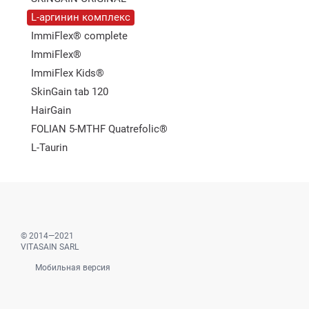
L-аргинин комплекс
ImmiFlex® complete
ImmiFlex®
ImmiFlex Kids®
SkinGain tab 120
HairGain
FOLIAN 5-MTHF Quatrefolic®
L-Taurin
© 2014—2021
VITASAIN SARL
Мобильная версия