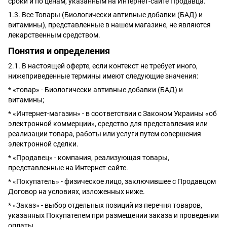
сроки и по ценам, указанным на Интернет-сайте Продавца.
1.3. Все Товары (Биологически автивные добавки (БАД) и
витамины), представленные в нашем магазине, не являются
лекарственным средством.
Понятия и определения
2.1. В настоящей оферте, если контекст не требует иного,
нижеприведенные термины имеют следующие значения:
* «товар» - Биологически автивные добавки (БАД) и
витамины;
* «Интернет-магазин» - в соответствии с Законом Украины «об
электронной коммерции», средство для представления или
реализации товара, работы или услуги путем совершения
электронной сделки.
* «Продавец» - компания, реализующая товары,
представленные на Интернет-сайте.
* «Покупатель» - физическое лицо, заключившее с Продавцом
Договор на условиях, изложенных ниже.
* «Заказ» - выбор отдельных позиций из перечня товаров,
указанных Покупателем при размещении заказа и проведении
оплаты.