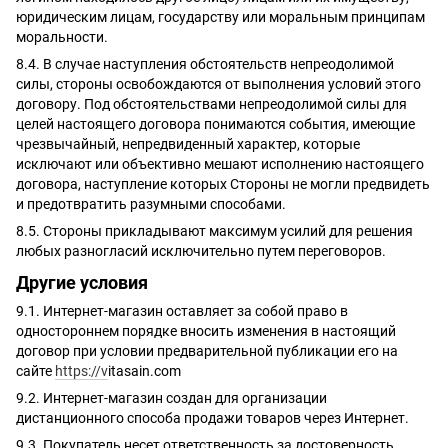
юридическим лицам, государству или моральным принципам
моральности.
8.4. В случае наступления обстоятельств непреодолимой
силы, стороны освобождаются от выполнения условий этого
договору. Под обстоятельствами непреодолимой силы для
целей настоящего договора понимаются события, имеющие
чрезвычайный, непредвиденный характер, которые
исключают или объективно мешают исполнению настоящего
договора, наступление которых Стороны не могли предвидеть
и предотвратить разумными способами.
8.5. Стороны прикладывают максимум усилий для решения
любых разногласий исключительно путем переговоров.
Другие условия
9.1. Интернет-магазин оставляет за собой право в
одностороннем порядке вносить изменения в настоящий
договор при условии предварительной публикации его на
сайте
https://v
itasain.com
9.2. Интернет-магазин создан для организации
дистанционного способа продажи товаров через Интернет.
9.3. Покупатель несет ответственность за достоверность