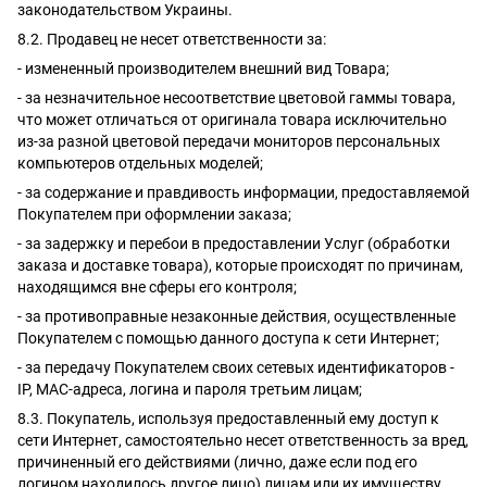
законодательством Украины.
8.2. Продавец не несет ответственности за:
- измененный производителем внешний вид Товара;
- за незначительное несоответствие цветовой гаммы товара,
что может отличаться от оригинала товара исключительно
из-за разной цветовой передачи мониторов персональных
компьютеров отдельных моделей;
- за содержание и правдивость информации, предоставляемой
Покупателем при оформлении заказа;
- за задержку и перебои в предоставлении Услуг (обработки
заказа и доставке товара), которые происходят по причинам,
находящимся вне сферы его контроля;
- за противоправные незаконные действия, осуществленные
Покупателем с помощью данного доступа к сети Интернет;
- за передачу Покупателем своих сетевых идентификаторов -
IP, MAC-адреса, логина и пароля третьим лицам;
8.3. Покупатель, используя предоставленный ему доступ к
сети Интернет, самостоятельно несет ответственность за вред,
причиненный его действиями (лично, даже если под его
логином находилось другое лицо) лицам или их имуществу,