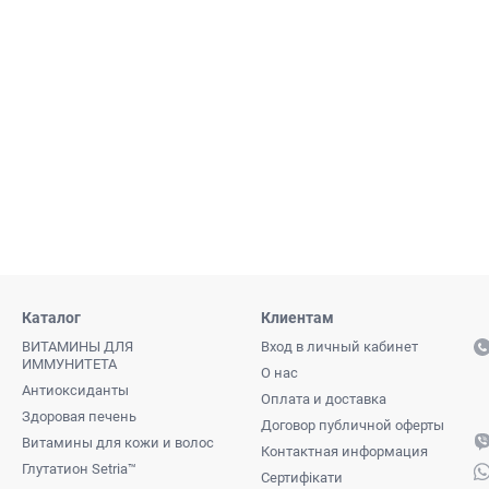
Каталог
Клиентам
ВИТАМИНЫ ДЛЯ
Вход в личный кабинет
ИММУНИТЕТА
О нас
Антиоксиданты
Оплата и доставка
Здоровая печень
Договор публичной оферты
Витамины для кожи и волос
Контактная информация
Глутатион Setria™
Сертифікати