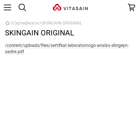
Сертифікати
SKINGAIN ORIGINAL
SKINGAIN ORIGINAL
/content/uploads/files/sertifkat-laboratornogo-analzu-skngeyn-
sashe.pdf