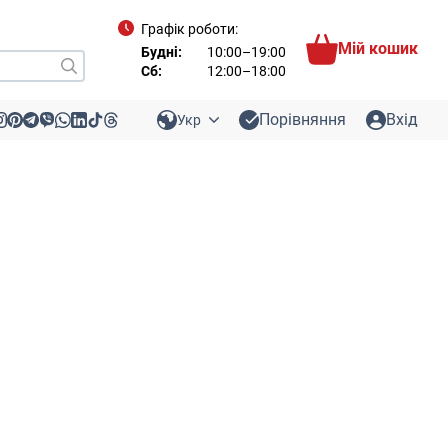
Графік роботи:
Мій кошик
Будні:
10:00–19:00
Сб:
12:00–18:00
Порівняння
Вхід
Укр