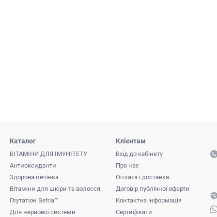
Каталог
Клієнтам
ВІТАМІНИ ДЛЯ ІМУНІТЕТУ
Вхід до кабінету
Антиоксиданти
Про нас
Здорова печінка
Оплата і доставка
Вітаміни для шкіри та волосся
Договір публічної оферти
Глутатіон Setria™
Контактна інформація
Для нервової системи
Сертифікати