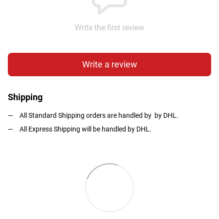
Write the first review
Write a review
Shipping
All Standard Shipping orders are handled by by DHL.
All Express Shipping will be handled by DHL.