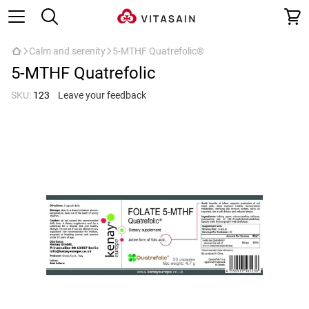
Calm and serenity
5-MTHF Quatrefolic®
5-MTHF Quatrefolic
SKU:
123
Leave your feedback