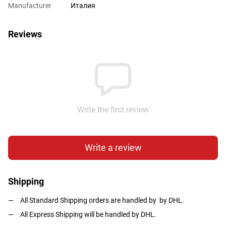
Manufacturer
Италия
Reviews
Write the first review
Write a review
Shipping
All Standard Shipping orders are handled by by DHL.
All Express Shipping will be handled by DHL.